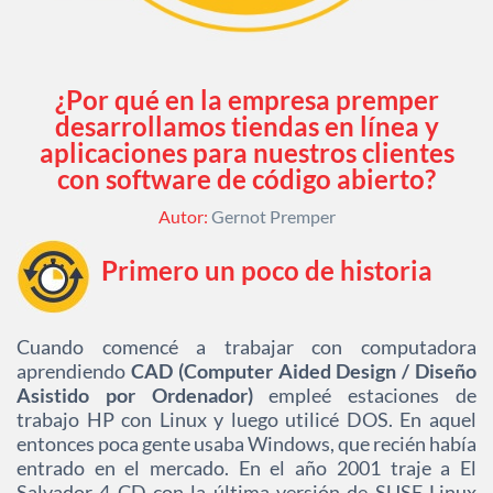
¿Por qué en la empresa premper
desarrollamos tiendas en línea y
aplicaciones para nuestros clientes
con software de código abierto?
Autor:
Gernot Premper
Primero un poco de historia
Cuando comencé a trabajar con computadora
aprendiendo
CAD (Computer Aided Design / Diseño
Asistido por Ordenador)
empleé estaciones de
trabajo HP con Linux y luego utilicé DOS. En aquel
entonces poca gente usaba Windows, que recién había
entrado en el mercado. En el año 2001 traje a El
Salvador 4 CD con la última versión de SUSE Linux