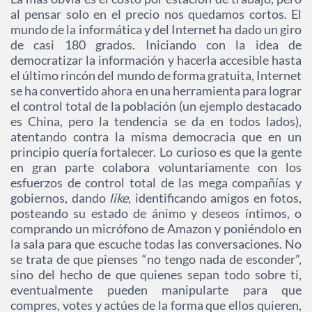
al pensar solo en el precio nos quedamos cortos. El
mundo de la informática y del Internet ha dado un giro
de casi 180 grados. Iniciando con la idea de
democratizar la información y hacerla accesible hasta
el último rincón del mundo de forma gratuita, Internet
se ha convertido ahora en una herramienta para lograr
el control total de la población (un ejemplo destacado
es China, pero la tendencia se da en todos lados),
atentando contra la misma democracia que en un
principio quería fortalecer. Lo curioso es que la gente
en gran parte colabora voluntariamente con los
esfuerzos de control total de las mega compañías y
gobiernos, dando
like
, identificando amigos en fotos,
posteando su estado de ánimo y deseos íntimos, o
comprando un micrófono de Amazon y poniéndolo en
la sala para que escuche todas las conversaciones. No
se trata de que pienses “no tengo nada de esconder”,
sino del hecho de que quienes sepan todo sobre ti,
eventualmente pueden manipularte para que
compres, votes y actúes de la forma que ellos quieren,