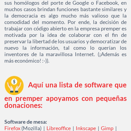
sus homólogos del porte de Google o Facebook, en
muchos casos brindan funciones bastante similares y
la democracia es algo mucho más valioso que la
comodidad del momento. Por ende, la decisión de
trabajar con código abierto en la empresa premper es
motivada por la idea de colaborar con el fin de
preservar la libertad de los usuarios y democratizar de
nuevo la información, tal como lo querían los
inventores de la maravillosa Internet. (¡Además es
más económico! :-)).
Aquí una lista de software que
en premper apoyamos con pequeñas
donaciones:
Software de mesa:
Firefox
(Mozilla) |
Libreoffice
|
Inkscape
|
Gimp
|