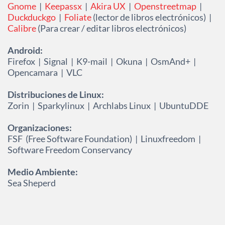
Gnome
|
Keepassx
|
Akira UX
|
Openstreetmap
|
Duckduckgo
|
Foliate
(lector de libros electrónicos) |
Calibre
(Para crear / editar libros electrónicos)
Android:
Firefox | Signal | K9-mail | Okuna | OsmAnd+ |
Opencamara | VLC
Distribuciones de Linux:
Zorin | Sparkylinux | Archlabs Linux | UbuntuDDE
Organizaciones:
FSF (Free Software Foundation) | Linuxfreedom |
Software Freedom Conservancy
Medio Ambiente:
Sea Sheperd