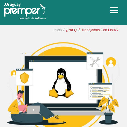
/
Inicio
¿Por Qué Trabajamos Con Linux?